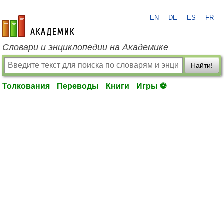
EN
DE
ES
FR
academic.ru
Словари и энциклопедии на Академике
Найти!
Толкования
Переводы
Книги
Игры ⚽