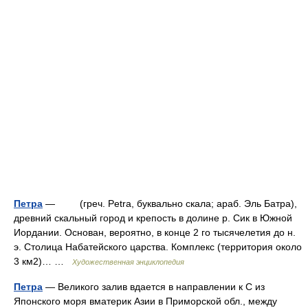
Петра
— (греч. Petra, буквально скала; араб. Эль Батра),
древний скальный город и крепость в долине р. Сик в Южной
Иордании. Основан, вероятно, в конце 2 го тысячелетия до н.
э. Столица Набатейского царства. Комплекс (территория около
3 км2)… …
Художественная энциклопедия
Петра
— Великого залив вдается в направлении к С из
Японского моря вматерик Азии в Приморской обл., между