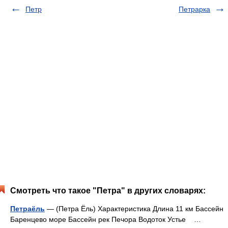
Петр
Петрарка
Смотреть что такое "Петра" в других словарях:
Петраёль
— (Петра Ёль) Характеристика Длина 11 км Бассейн
Баренцево море Бассейн рек Печора Водоток Устье …